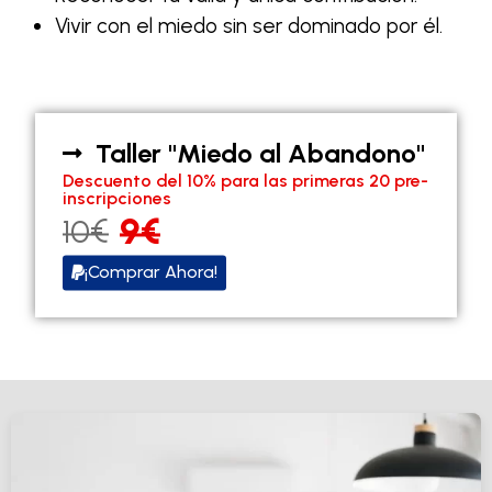
Vivir con el miedo sin ser dominado por él.
Taller "Miedo al Abandono"
Descuento del 10% para las primeras 20 pre-
inscripciones
9€
10€
¡Comprar Ahora!