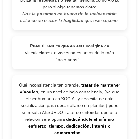
Quizá la respuesta no sea tan sencilla cómo A o B,
pero si algo tenemos claro:
Nos la pasamos en busca de lo inalcanzable
,
tratando de ocultar la
fragilidad
que esto supone.
Pues si, resulta que en esta vorágine de
vinculaciones, a veces no estamos de lo más
“acertados”…
Qué inconsistencia tan grande,
tratar de mantener
vínculos,
en un nivel de baja consciencia, (ya que
el ser humano es SOCIAL y necesita de esta
socialización para desarrollarse en plenitud) pues
sí, resulta ABSURDO tratar de entender que una
relación será óptima
dedicándole el mínimo
esfuerzo, tiempo, dedicación, interés o
compromiso…