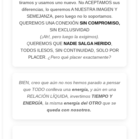
tiramos y usamos uno nuevo. No ACEPTAMOS sus
diferencias, lo queremos A NUESTRA IMAGEN Y
SEMEJANZA, pero luego no lo soportamos.
QUEREMOS UNA CONEXIÓN
SIN COMPROMISO,
SIN EXCLUSIVIDAD
(¡Ah!, pero luego la exigimos).
Q
UEREMOS QUE
NADIE SALGA HERIDO
,
TODOS ILESOS, SIN CONTINUIDAD, SOLO POR
PLACER.
¿Pero qué placer exactamente?
BIEN, creo que aún no nos hemos parado a pensar
que TODO conlleva una
energía,
y aún en una
RELACIÓN LÍQUIDA, invertimos
TIEMPO Y
ENERGÍA
, la misma
energía del OTRO
que se
queda con nosotros.