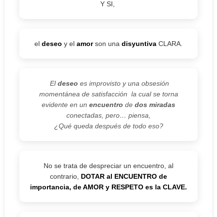
Y SI,
el
deseo
y el
amor
son una
disyuntiva
CLARA.
El
deseo
es improvisto y una obsesión
momentánea de satisfacción la cual se torna
evidente en un
encuentro
de
dos miradas
conectadas, pero… piensa,
¿Qué queda después de todo eso?
No se trata de despreciar un encuentro, al
contrario,
DOTAR al ENCUENTRO de
importancia, de AMOR y RESPETO es la CLAVE.