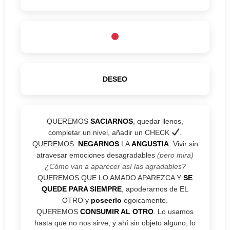
DESEO
QUEREMOS
SACIARNOS
, quedar llenos,
completar un nivel, añadir un CHECK
.
QUEREMOS
NEGARNOS
LA
ANGUSTIA
. Vivir sin
atravesar emociones desagradables
(pero mira)
¿Cómo van a aparecer así las agradables?
QUEREMOS QUE LO AMADO APAREZCA Y
SE
QUEDE PARA SIEMPRE
, apoderarnos de EL
OTRO y
poseerlo
egoicamente.
QUEREMOS
CONSUMIR AL OTRO
. Lo usamos
hasta que no nos sirve, y ahí sin objeto alguno, lo