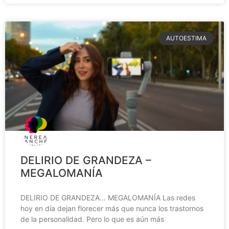
AUTOESTIMA
DELIRIO DE GRANDEZA –
MEGALOMANÍA
DELIRIO DE GRANDEZA… MEGALOMANÍA Las redes
hoy en día dejan florecer más que nunca los trastornos
de la personalidad. Pero lo que es aún más