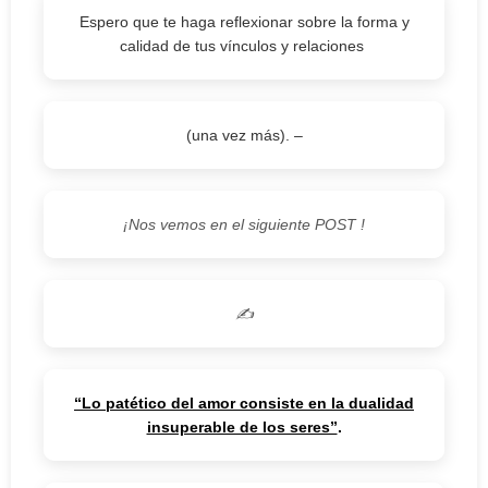
Espero que te haga reflexionar sobre la forma y
calidad de tus vínculos y relaciones
(una vez más). –
¡Nos vemos en el siguiente POST !
✍️
“Lo patético del amor consiste en la dualidad
insuperable de los seres”
.