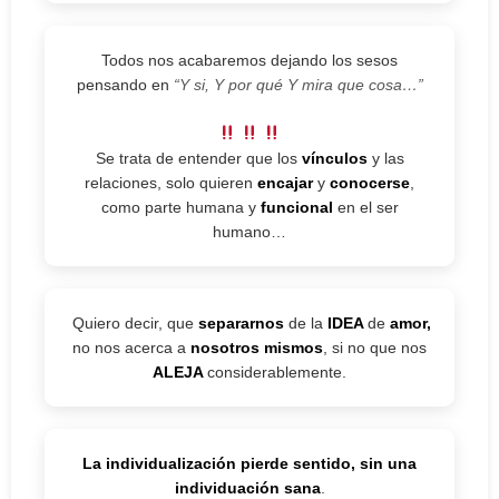
Todos nos acabaremos dejando los sesos
pensando en
“Y si, Y por qué Y mira que cosa…”
Se trata de entender que los
vínculos
y las
relaciones, solo quieren
encajar
y
conocerse
,
como parte humana y
funcional
en el ser
humano…
Quiero decir, que
separarnos
de la
IDEA
de
amor,
no nos acerca a
nosotros mismos
, si no que nos
ALEJA
considerablemente.
La individualización pierde sentido, sin una
individuación sana
.