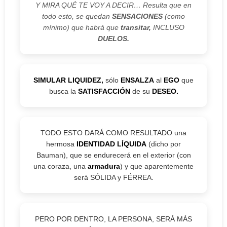
Y MIRA QUÉ TE VOY A DECIR… Resulta que en
todo esto, se quedan
SENSACIONES
(como
mínimo) que habrá que
transitar,
INCLUSO
DUELOS.
SIMULAR LIQUIDEZ,
sólo
ENSALZA
al
EGO
que
busca la
SATISFACCIÓN
de su
DESEO.
TODO ESTO DARÁ COMO RESULTADO una
hermosa
IDENTIDAD LÍQUIDA
(dicho por
Bauman), que se endurecerá en el exterior (con
una coraza, una
armadura
) y que aparentemente
será SÓLIDA y FÉRREA.
PERO POR DENTRO, LA PERSONA, SERÁ MÁS