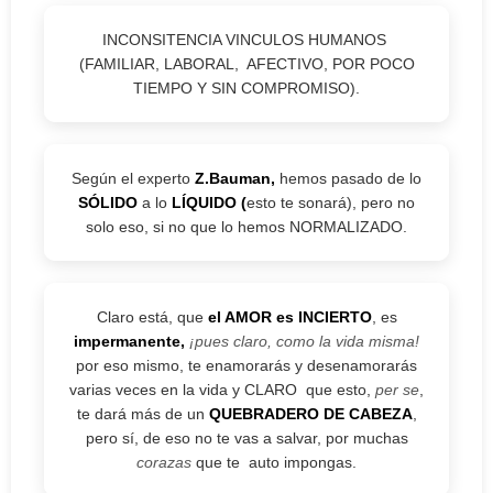
INCONSITENCIA VINCULOS HUMANOS
(FAMILIAR, LABORAL, AFECTIVO, POR POCO
TIEMPO Y SIN COMPROMISO).
Según el experto
Z.Bauman,
hemos pasado de lo
SÓLIDO
a lo
LÍQUIDO (
esto te sonará), pero no
solo eso, si no que lo hemos NORMALIZADO.
Claro está, que
el AMOR es INCIERTO
, es
impermanente,
¡pues claro, como la vida misma!
por eso mismo, te enamorarás y desenamorarás
varias veces en la vida y CLARO que esto,
per se
,
te dará más de un
QUEBRADERO DE CABEZA
,
pero sí, de eso no te vas a salvar, por muchas
corazas
que te auto impongas.