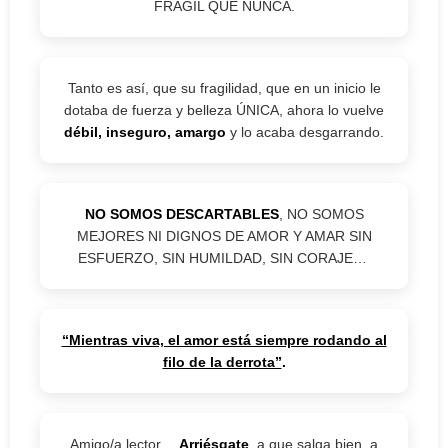
FRÁGIL QUE NUNCA.
Tanto es así, que su fragilidad, que en un inicio le
dotaba de fuerza y belleza ÚNICA, ahora lo vuelve
débil, inseguro, amargo
y lo acaba desgarrando.
NO SOMOS DESCARTABLES
, NO SOMOS
MEJORES NI DIGNOS DE AMOR Y AMAR SIN
ESFUERZO, SIN HUMILDAD, SIN CORAJE…
“Mientras viva, el amor está siempre rodando al
filo de la derrota”
.
Amigo/a lector…
Arriésgate
, a que salga bien, a