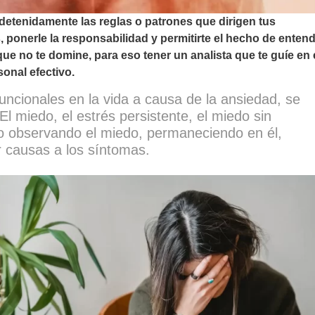
 detenidamente las reglas o patrones que dirigen tus
, ponerle la responsabilidad y permitirte el hecho de enten
que no te domine, para eso tener un analista que te guíe en 
onal efectivo.
ncionales en la vida a causa de la ansiedad, se
El miedo, el estrés persistente, el miedo sin
o observando el miedo, permaneciendo en él,
 causas a los síntomas.