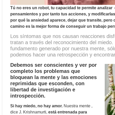
Tú no eres un robot, tu capacidad te permite analizar
pensamientos y por tanto tus acciones, y modificarlas
por qué la ansiedad aparece, dejar que transite, pero 
camino es la mejor forma de conseguir un trabajo pers
Los síntomas que nos causan reacciones disfu
tratan a través del reconocimiento del miedo. 
fundamento generado por nuestra mente, sól
podemos hacer una retrospección y encontrar
Debemos ser conscientes y ver por
completo los problemas que
bloquean la mente y las emociones
reprimidas que esconden, con
libertad de investigación e
introspección.
Si hay miedo, no hay amor.
Nuestra mente ,
dice J. Krishnamurti,
está entrenada para