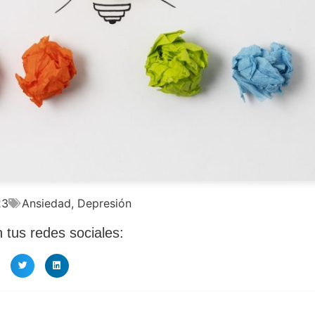
23
Ansiedad
,
Depresión
tus redes sociales: