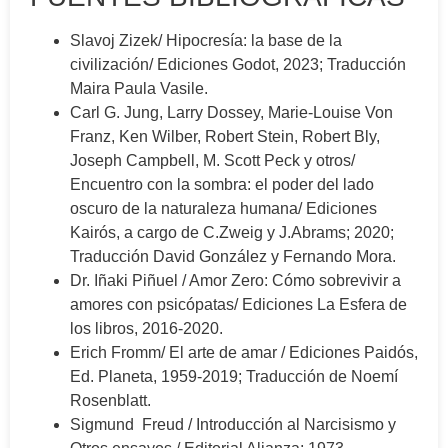
Slavoj Zizek/ Hipocresía: la base de la
civilización/ Ediciones Godot, 2023; Traducción
Maira Paula Vasile.
Carl G. Jung, Larry Dossey, Marie-Louise Von
Franz, Ken Wilber, Robert Stein, Robert Bly,
Joseph Campbell, M. Scott Peck y otros/
Encuentro con la sombra: el poder del lado
oscuro de la naturaleza humana/ Ediciones
Kairós, a cargo de C.Zweig y J.Abrams; 2020;
Traducción David González y Fernando Mora.
Dr. Iñaki Piñuel / Amor Zero: Cómo sobrevivir a
amores con psicópatas/ Ediciones La Esfera de
los libros, 2016-2020.
Erich Fromm/ El arte de amar / Ediciones Paidós,
Ed. Planeta, 1959-2019; Traducción de Noemí
Rosenblatt.
Sigmund Freud / Introducción al Narcisismo y