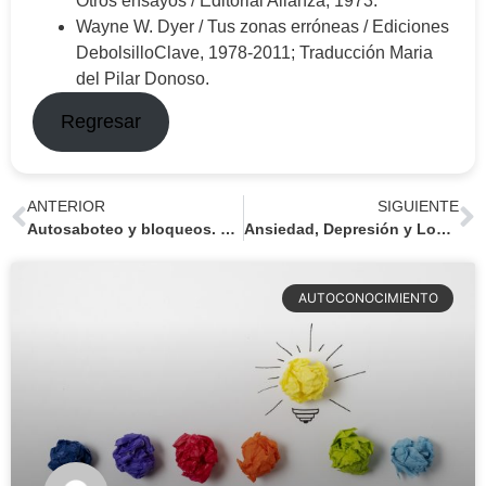
Otros ensayos / Editorial Alianza; 1973.
Wayne W. Dyer / Tus zonas erróneas / Ediciones
DebolsilloClave, 1978-2011; Traducción Maria
del Pilar Donoso.
Regresar
ANTERIOR
SIGUIENTE
Autosaboteo y bloqueos. Vencer a la resistencia.
Ansiedad, Depresión y Locus de Control
AUTOCONOCIMIENTO