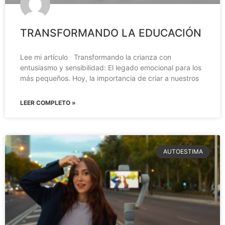
TRANSFORMANDO LA EDUCACIÓN
Lee mi artículo Transformando la crianza con
entusiasmo y sensibilidad: El legado emocional para los
más pequeños. Hoy, la importancia de criar a nuestros
LEER COMPLETO »
AUTOESTIMA