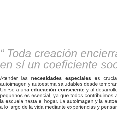
“ Toda creación encier
en sí un coeficiente soc
Atender las
necesidades especiales
es crucia
autoimagen y autoestima saludables desde tempra
Unirse a un
a educación consciente
y al desarroll
pequeños es esencial, ya que todos contribuimos 
la escuela hasta el hogar. La autoimagen y la auto
a lo largo de la vida mediante experiencias y pensa