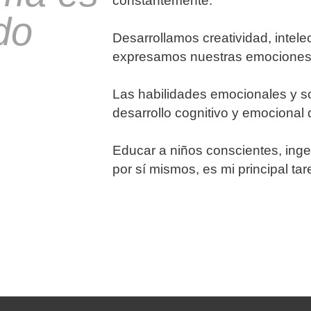
constantemente.
do
Desarrollamos creatividad, intel
expresamos nuestras emociones 
Las habilidades emocionales y so
desarrollo cognitivo y emociona
Educar a niños conscientes, inge
por sí mismos, es mi principal tar