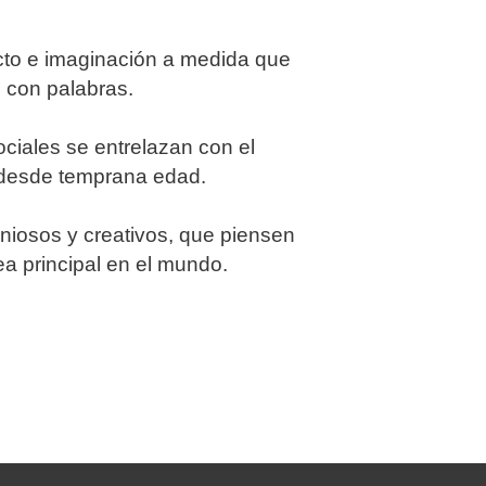
ecto e imaginación a medida que
con palabras.
ciales se entrelazan con el
l desde temprana edad.
niosos y creativos, que piensen
ea principal en el mundo.