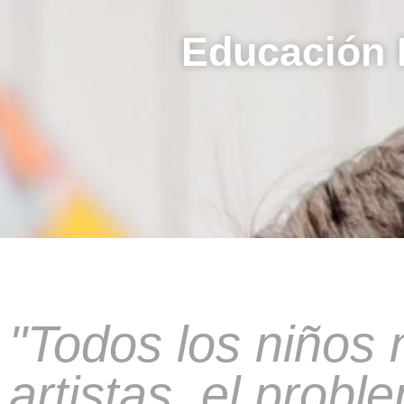
Educación 
"Todos los niños
artistas, el probl