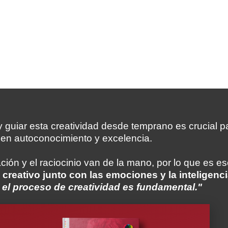
 guiar esta creatividad desde temprano es crucial pa
a en autoconocimiento y excelencia.
ción y el raciocinio van de la mano, por lo que es e
 creativo junto con las emociones y la inteligenc
 el proceso de creatividad es fundamental."