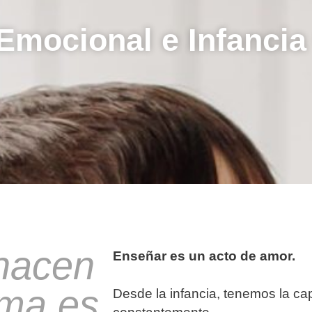
Emocional e Infancia
 nacen
Enseñar es un acto de amor.
ema es
Desde la infancia, tenemos la cap