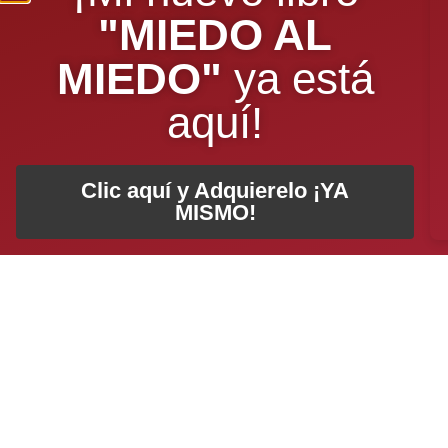
"MIEDO AL
MIEDO"
ya está
aquí!
Clic aquí y Adquierelo ¡YA
MISMO!