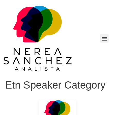
Etn Speaker Category