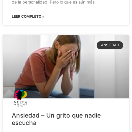
de la personalidad. Pero lo que es aún más
LEER COMPLETO »
ANSIEDAD
Ansiedad – Un grito que nadie
escucha