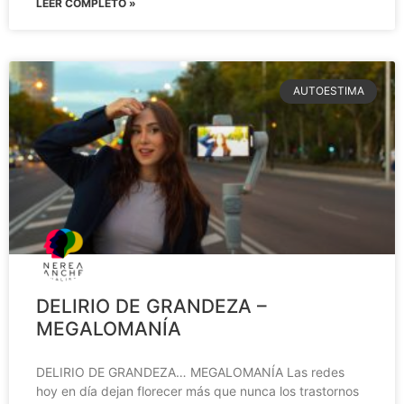
LEER COMPLETO »
AUTOESTIMA
DELIRIO DE GRANDEZA –
MEGALOMANÍA
DELIRIO DE GRANDEZA… MEGALOMANÍA Las redes
hoy en día dejan florecer más que nunca los trastornos