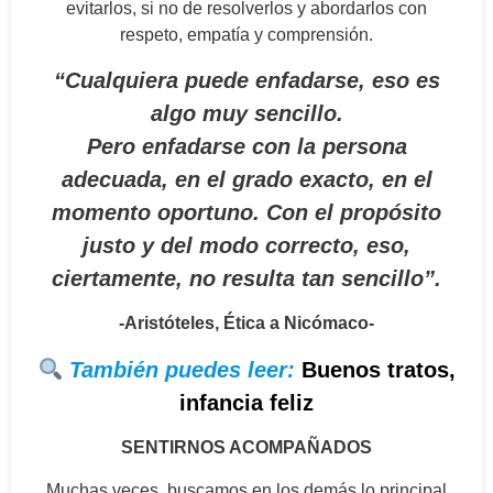
evitarlos, si no de resolverlos y abordarlos con
respeto, empatía y comprensión.
“Cualquiera puede enfadarse, eso es
algo muy sencillo.
Pero enfadarse con la persona
adecuada, en el grado exacto, en el
momento oportuno. Con el propósito
justo y del modo correcto, eso,
ciertamente, no resulta tan sencillo”.
-Aristóteles, Ética a Nicómaco-
También puedes leer:
Buenos tratos,
infancia feliz
SENTIRNOS ACOMPAÑADOS
Muchas veces, buscamos en los demás lo principal