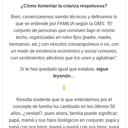
¿Cómo fomentar la crianza respetuosa?
Bien, comenzaremos siendo técnicos y definamos lo
que se entiende por FAMILIA según la OMS:
“El
conjunto de personas que conviven bajo el mismo
techo, organizadas en roles fijos (padre, madre,
hermanos, etc.) con vínculos consanguíneos o no, con
un modo de existencia económico y social comunes,
con sentimientos afectivos que los unen y aglutinan”.
Si te has quedado igual que estabas,
sigue
leyendo…
Resulta evidente que lo que entendemos por el
concepto de familia ha cambiado en los últimos 50
años, ¿verdad?, pues ahora, familia puede significar:
papá, mamá y sus hijos biológicos en conjunto; papá y
papá con sus hijos; mamá y mamá con sus hijos; papá