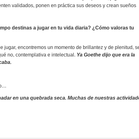
enten validados, ponen en práctica sus deseos y crean sueños
mpo destinas a jugar en tu vida diaria? ¿Cómo valoras tu
e jugar, encontremos un momento de brillantez y de plenitud, s
qué no, contemplativa e intelectual.
Ya Goethe dijo que era la
caba.
to…
 nadar en una quebrada seca. Muchas de nuestras actividad