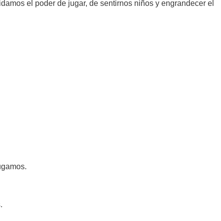
idamos el poder de jugar, de sentirnos niños y engrandecer el
jugamos.
.