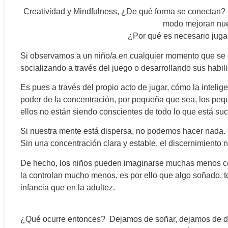
Creatividad y Mindfulness, ¿De qué forma se conectan?
modo mejoran nue
¿Por qué es necesario jugar
Si observamos a un niño/a en cualquier momento que se 
socializando a través del juego o desarrollando sus habi
Es pues a través del propio acto de jugar, cómo la inteli
poder de la concentración, por pequeña que sea, los pequ
ellos no están siendo conscientes de todo lo que está su
Si nuestra mente está dispersa, no podemos hacer nada. 
Sin una concentración clara y estable, el discernimiento 
De hecho, los niños pueden imaginarse muchas menos cosa
la controlan mucho menos, es por ello que algo soñado, to
infancia que en la adultez.
¿Qué ocurre entonces? Dejamos de soñar, dejamos de desar