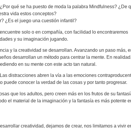
 ¿Por qué se ha puesto de moda la palabra Mindfulness? ¿De 
stra vida estos conceptos?
? ¿Es el juego una cuestión infantil?
encuentre solo o en compañía, con facilidad lo encontraremos
lidades y su imaginación jugando.
gencia y la creatividad se desarrollan. Avanzando un paso más, e
eños desarrollan un método para centrar la mente. En realidad
cediendo en su mente con este acto tan natural.
Las distracciones abren la vía a las emociones contraproducen
no puede conocer la verdad de las cosas y por tanto progresar.
s que los adultos, pero creen más en los frutos de su fantasí
do el material de la imaginación y la fantasía es más potente e
rollar creatividad, dejamos de crear, nos limitamos a vivir e