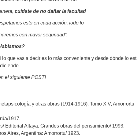
manera,
cuídate de no dañar la facultad
espetamos esto en cada acción, todo lo
haremos con mayor seguridad”.
Hablamos?
 lo que vas a decir es lo más conveniente y desde dónde lo est
diciendo.
en el siguiente POST!
tapsicología y otras obras (1914-1916), Tomo XIV, Amorrortu
rrúa/1917.
is/ Editorial Altaya, Grandes obras del pensamiento/ 1993.
nos Aires, Argentina: Amorrortu/ 1923.