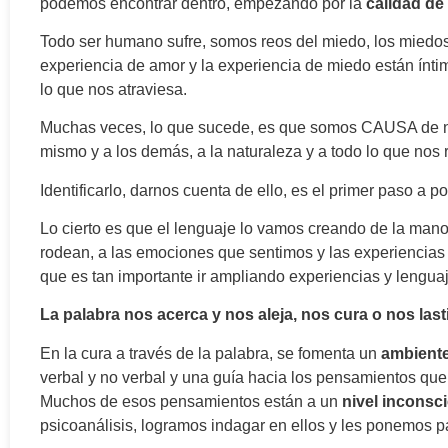
podemos encontrar dentro, empezando por la
calidad de
Todo ser humano sufre, somos reos del miedo, los miedo
experiencia de amor y la experiencia de miedo están ínti
lo que nos atraviesa.
Muchas veces, lo que sucede, es que somos CAUSA de nu
mismo y a los demás, a la naturaleza y a todo lo que nos 
Identificarlo, darnos cuenta de ello, es el primer paso a 
Lo cierto es que el lenguaje lo vamos creando de la mano
rodean, a las emociones que sentimos y las experiencias 
que es tan importante ir ampliando experiencias y lenguaj
La palabra nos acerca y nos aleja, nos cura o nos last
En la cura a través de la palabra, se fomenta un
ambient
verbal y no verbal y una guía hacia los pensamientos que
Muchos de esos pensamientos están a un
nivel inconsc
psicoanálisis, logramos indagar en ellos y les ponemos 