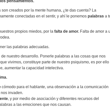
 los pensamientos.
s son creados por la mente humana, ¿te das cuenta? La
mamente conectadas en el sentir, y ahí le ponemos
palabras
a 
estros propios miedos, por la
falta de amor.
Falta de amor a 
rodea.
poner las palabras adecuadas.
 de nuestro desarrollo. Ponerle palabras a las cosas que nos
que vivimos, constituye parte de nuestro psiquismo, es por ello
e, aumentar la capacidad intelectiva.
ima.
e
cómodo para el hablante, una observación a la comunicación
 nos invaden.
iente
, y por medio de asociación y diferentes recursos del
palabras a las emociones que nos causan.