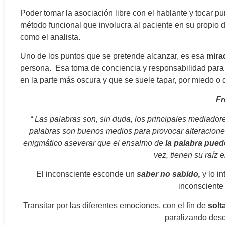
Poder tomar la asociación libre con el hablante y tocar p
método funcional que involucra al paciente en su propio d
como el analista.
Uno de los puntos que se pretende alcanzar, es esa
mira
persona. Esa toma de conciencia y responsabilidad para
en la parte más oscura y que se suele tapar, por miedo o 
Fr
“ Las palabras son, sin duda, los principales mediadore
palabras son buenos medios para provocar alteraciones
enigmático aseverar que el ensalmo de
la palabra pue
vez, tienen su raíz 
El inconsciente esconde un
saber no sabido,
y lo i
inconsciente 
Transitar por las diferentes emociones, con el fin de
solta
paralizando desd