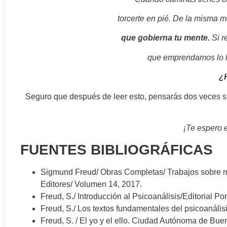
torcerte en pié. De la misma 
que gobierna tu mente.
Si r
que emprendamos lo 
¿
Seguro que después de leer esto, pensarás dos veces si
¡Te espero 
FUENTES BIBLIOGRÁFICAS
Sigmund Freud/ Obras Completas/ Trabajos sobre me
Editores/ Volumen 14, 2017.
Freud, S./ Introducción al Psicoanálisis/Editorial Po
Freud, S./ Los textos fundamentales del psicoanális
Freud, S. / El yo y el ello. Ciudad Autónoma de Bue