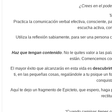
¿Crees en el poder
T
Practica la comunicación verbal efectiva, consciente, p
escucha activa, co
Utiliza la reflexión sabiamente, para ser una person
Haz que tengan contenido
. No le quites valor a las pala
están. Comencemos con e
El mayor éxito que alcanzarás en esta vida es
descubrirt
ti, en las pequeñas cosas, regalándole a tu psique un fo
conquist
Aquí te dejo un fragmento de Epicteto, que espero, haga p
rectit
“Cuando caminas tienes cu