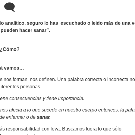
🗨
o analítico, seguro lo has escuchado o leído más de una v
s pueden hacer sanar”.
¿Cómo?
lá vamos…
s nos forman, nos definen. Una palabra correcta o incorrecta n
iferentes personas.
ene consecuencias y tiene importancia.
mos afecta a lo que sucede en nuestro cuerpo entonces, la pala
 de enfermar o de
sanar.
ás responsabilidad conlleva. Buscamos fuera lo que sólo