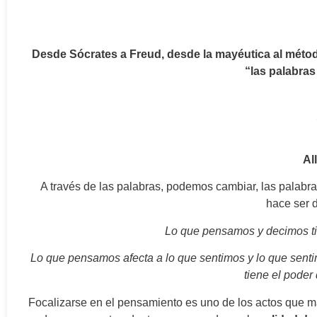
Desde Sócrates a Freud, desde la mayéutica al métod
“las palabra
Al
A través de las palabras, podemos cambiar, las palabra
hace ser d
Lo que pensamos y decimos ti
Lo que pensamos afecta a lo que sentimos y lo que senti
tiene el poder
Focalizarse en el pensamiento es uno de los actos que m